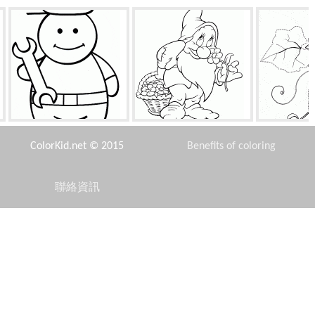
锁匠
怕羞
胡瓜
ColorKid.net © 2015
Benefits of coloring
聯絡資訊
Disclaimer
紅色代碼
矮胖子
鹿和兔子
Privacy Policy