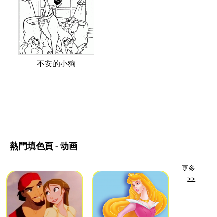
不安的小狗
熱門填色頁 - 动画
更多
>>