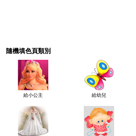
电影和连续剧
自然
隨機填色頁類別
給小公主
給幼兒