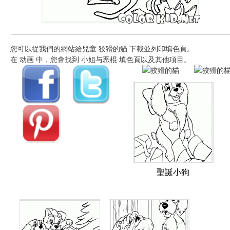
您可以從我們的網站給兒童 狡猾的貓 下載並列印填色頁。
在 动画 中，您會找到 小姐与恶棍 填色頁以及其他項目。
聖誕小狗