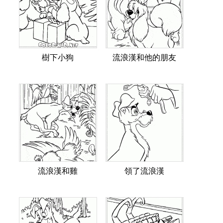
樹下小狗
流浪漢和他的朋友
流浪漢和雞
領了流浪漢