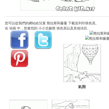
您可以從我們的網站給兒童 熊拉斯和藤蔓 下載並列印填色頁。
在 动画 中，您會找到 小小北极熊 填色頁以及其他項目。
氣圈