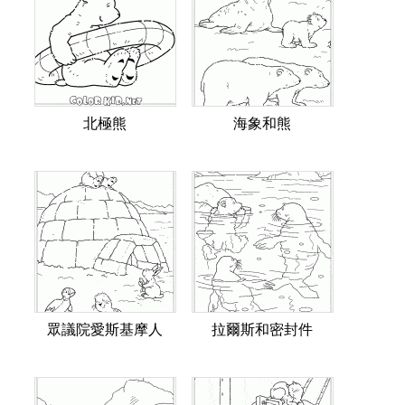
北極熊
海象和熊
眾議院愛斯基摩人
拉爾斯和密封件