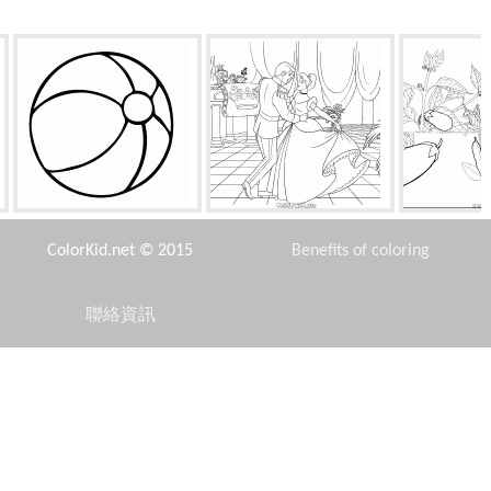
气圈
灰姑娘和王子跳舞
茄子
ColorKid.net © 2015
Benefits of coloring
聯絡資訊
Disclaimer
小熊和水槽
多納泰羅的思考
雪花
Privacy Policy