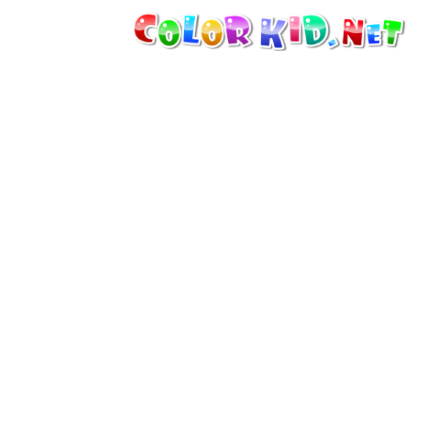
机械和车辆
世界各地
建筑
动物世界
动画
女孩特區
季节
男孩特區
年幼兒童特區