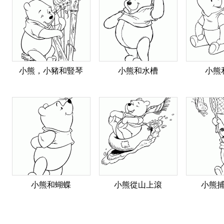
小熊，小豬和豎琴
小熊和水槽
小熊
小熊和蝴蝶
小熊從山上滾
小熊