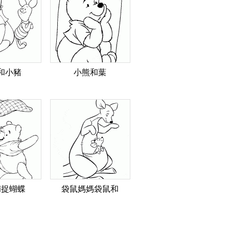
和小豬
小熊和葉
捕捉蝴蝶
袋鼠媽媽袋鼠和