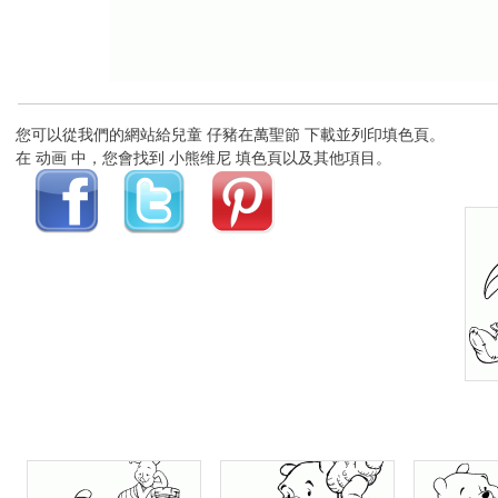
您可以從我們的網站給兒童 仔豬在萬聖節 下載並列印填色頁。
在 动画 中，您會找到 小熊维尼 填色頁以及其他項目。