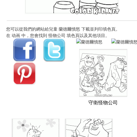
您可以從我們的網站給兒童 蘭德爾憤怒 下載並列印填色頁。
在 动画 中，您會找到 怪物公司 填色頁以及其他項目。
守衛怪物公司