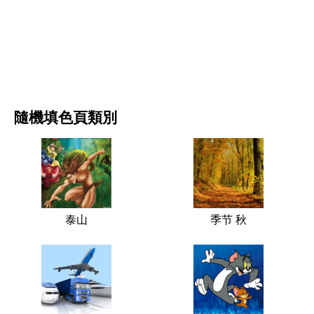
电影和连续剧
自然
隨機填色頁類別
泰山
季节 秋