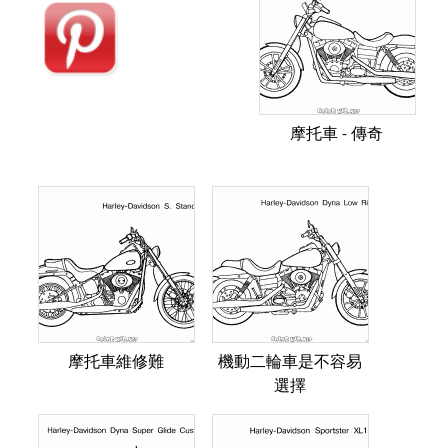
摩托車 - 傳奇
摩托車維修難
機動二輪車是不容易
選擇