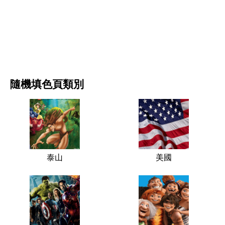
电影和连续剧
自然
隨機填色頁類別
泰山
美國