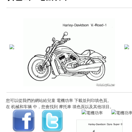
您可以從我們的網站給兒童 電機功率 下載並列印填色頁。
在 机械和车辆 中，您會找到 摩托車 填色頁以及其他項目。