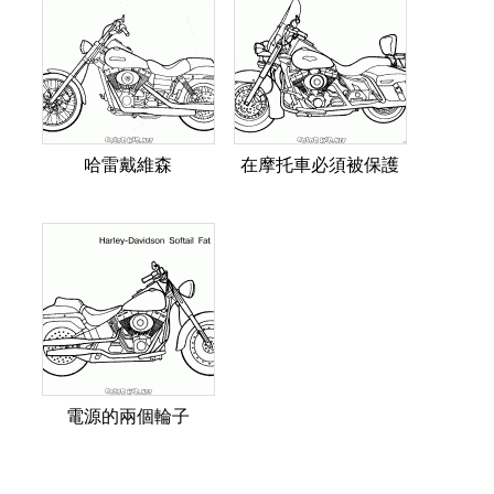
哈雷戴維森
在摩托車必須被保護
電源的兩個輪子