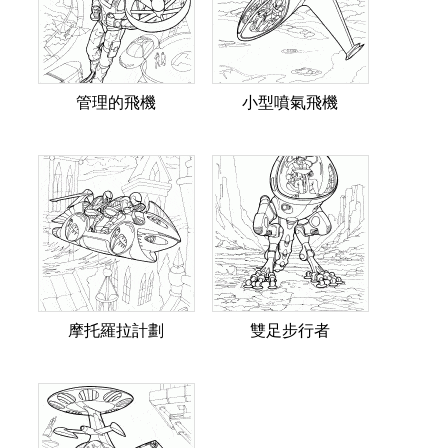
管理的飛機
小型噴氣飛機
摩托羅拉計劃
雙足步行者