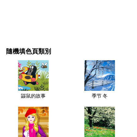
电影和连续剧
自然
隨機填色頁類別
鼹鼠的故事
季节 冬