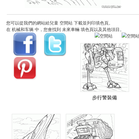
您可以從我們的網站給兒童 空間站 下載並列印填色頁。
在 机械和车辆 中，您會找到 未來車輛 填色頁以及其他項目。
步行警裝備