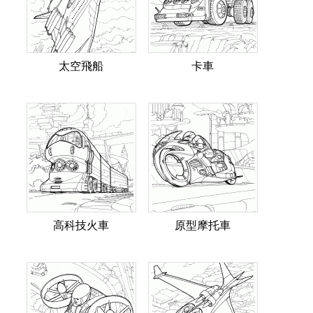
太空飛船
卡車
高科技火車
原型摩托車