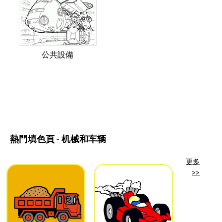
公共設備
熱門填色頁 - 机械和车辆
更多
>>