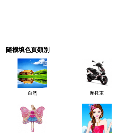
电影和连续剧
自然
隨機填色頁類別
自然
摩托車