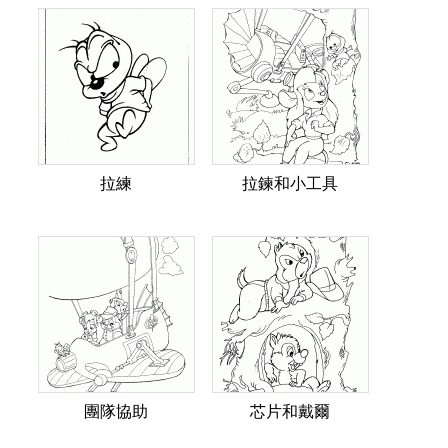
拉練
拉鍊和小工具
團隊協助
芯片和戴爾