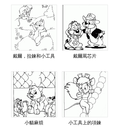
戴爾，拉鍊和小工具
戴爾罵芯片
小貓麻煩
小工具上的項鍊