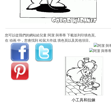
您可以從我們的網站給兒童 阿潔 與蒂蒂 下載並列印填色頁。
在 动画 中，您會找到 松鼠大作战 填色頁以及其他項目。
小工具和拉鍊