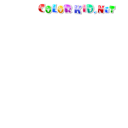
机械和车辆
世界各地
建筑
动物世界
动画
女孩特區
季节
男孩特區
年幼兒童特區