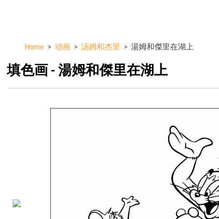
Skip to
ColorKid.net
main
content
Home
>
动画
>
汤姆和杰里
>
湯姆和傑里在湖上
填色画 - 湯姆和傑里在湖上