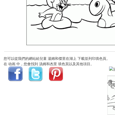
您可以從我們的網站給兒童 湯姆和傑里在湖上 下載並列印填色頁。
在 动画 中，您會找到 汤姆和杰里 填色頁以及其他項目。