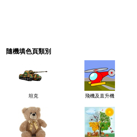
电影和连续剧
自然
隨機填色頁類別
坦克
飛機及直升機