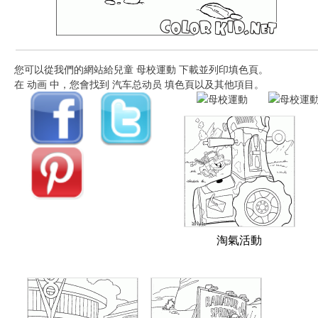
您可以從我們的網站給兒童 母校運動 下載並列印填色頁。
在 动画 中，您會找到 汽车总动员 填色頁以及其他項目。
淘氣活動