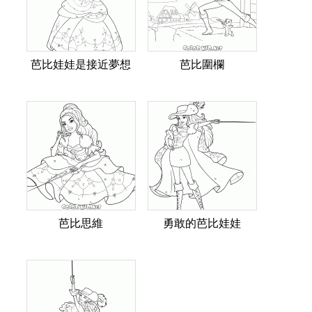
芭比娃娃是接近夢想
芭比圍欄
芭比思維
勇敢的芭比娃娃