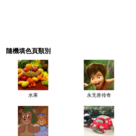
电影和连续剧
自然
隨機填色頁類別
水果
永无兽传奇