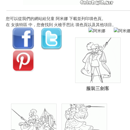
您可以從我們的網站給兒童 阿米娜 下載並列印填色頁。
在 女孩特區 中，您會找到 火槍手芭比 填色頁以及其他項目。
服裝三劍客