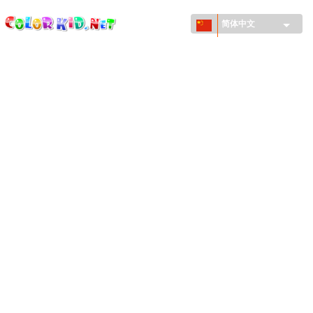
ColorKid.net
Skip to
main
简体中文
content
机械和车辆
世界各地
建筑
动物世界
动画
女孩特區
季节
男孩特區
年幼兒童特區
新年和圣诞节