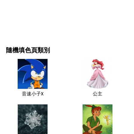
电影和连续剧
自然
隨機填色頁類別
音速小子X
公主