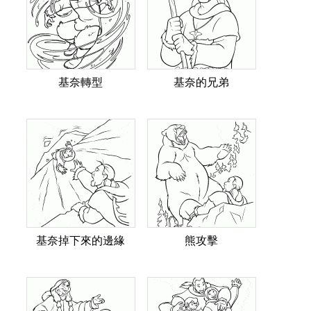
基奈轉型
基奈的兄弟
基奈掉下來的邊緣
熊攻擊