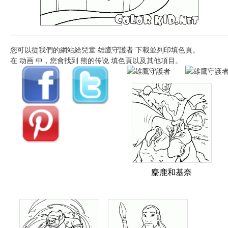
您可以從我們的網站給兒童 雄鷹守護者 下載並列印填色頁。
在 动画 中，您會找到 熊的传说 填色頁以及其他項目。
麋鹿和基奈