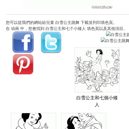
您可以從我們的網站給兒童 白雪公主跳舞 下載並列印填色頁。
在 动画 中，您會找到 白雪公主和七个小矮人 填色頁以及其他項目。
白雪公主和七個小矮
人