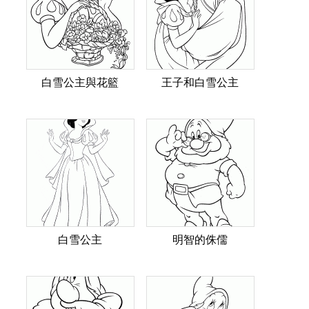
白雪公主與花籃
王子和白雪公主
白雪公主
明智的侏儒