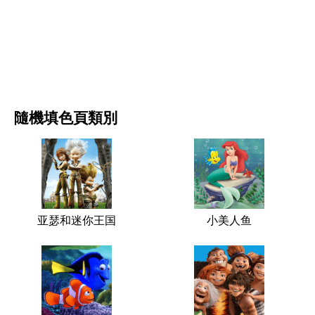
电影和连续剧
自然
隨機填色頁類別
亚瑟和迷你王国
小美人鱼