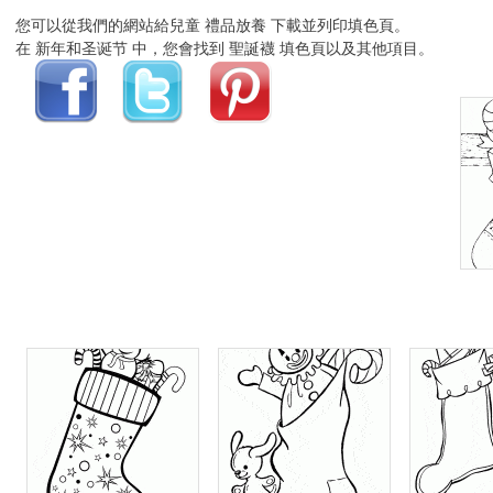
您可以從我們的網站給兒童 禮品放養 下載並列印填色頁。
在 新年和圣诞节 中，您會找到 聖誕襪 填色頁以及其他項目。