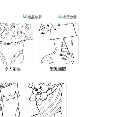
令人驚喜
聖誕滿贈