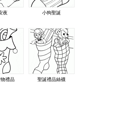
安夜
小狗聖誕
禮物禮品
聖誕禮品絲襪