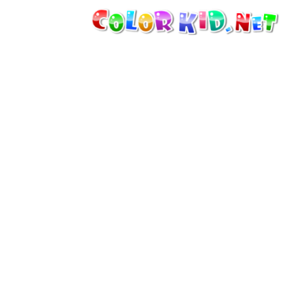
机械和车辆
世界各地
建筑
动物世界
动画
女孩特區
季节
男孩特區
年幼兒童特區