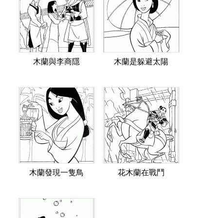
木蘭與李商隱
木蘭是躲避太陽
木蘭發現一隻鳥
花木蘭在戰鬥