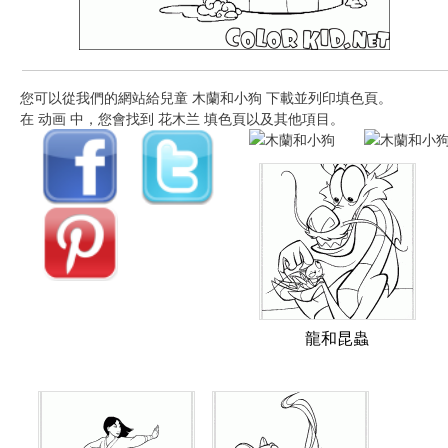
您可以從我們的網站給兒童 木蘭和小狗 下載並列印填色頁。
在 动画 中，您會找到 花木兰 填色頁以及其他項目。
龍和昆蟲