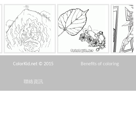
住房怪獸
葉子酸橙
ColorKid.net © 2015
Benefits of coloring
聯絡資訊
Disclaimer
拉練
螞蟻
Privacy Policy