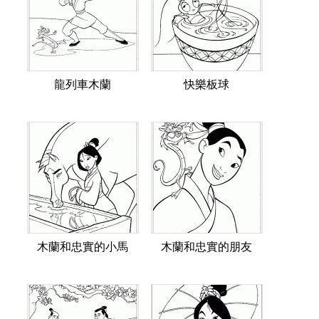
龍列車木蘭
快樂板球
木蘭和忠實的小馬
木蘭和忠實的朋友