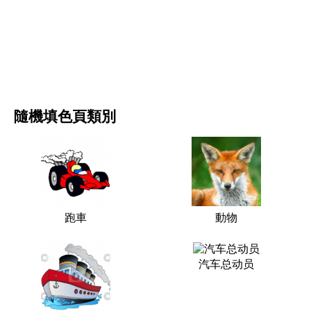
电影和连续剧
自然
隨機填色頁類別
跑車
動物
汽车总动员