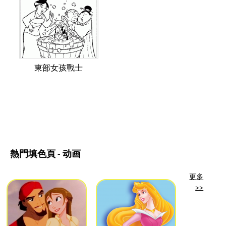
東部女孩戰士
熱門填色頁 - 动画
更多
>>