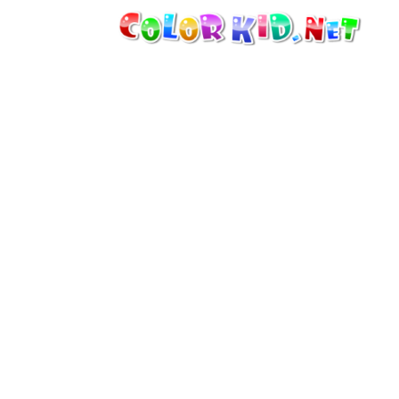
机械和车辆
世界各地
建筑
动物世界
动画
女孩特區
季节
男孩特區
年幼兒童特區