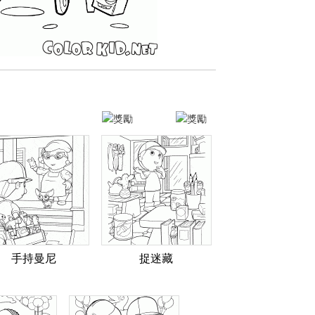
手持曼尼
捉迷藏