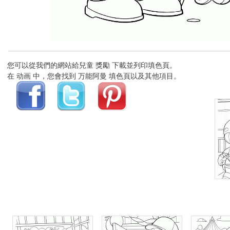
您可以從我們的網站給兒童 獎勵 下載並列印填色頁。
在 动画 中，您會找到 万能阿曼 填色頁以及其他項目。