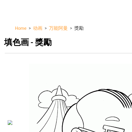
Skip to
ColorKid.net
main
content
Home
>
动画
>
万能阿曼
>
獎勵
填色画 - 獎勵