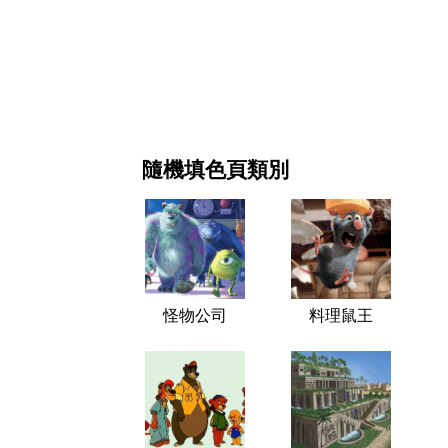
新年和圣诞节
电影和连续剧
自然
隨機填色頁類別
怪物公司
料理鼠王