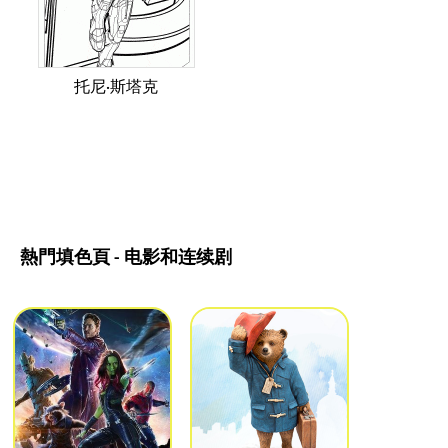
托尼·斯塔克
熱門填色頁 - 电影和连续剧