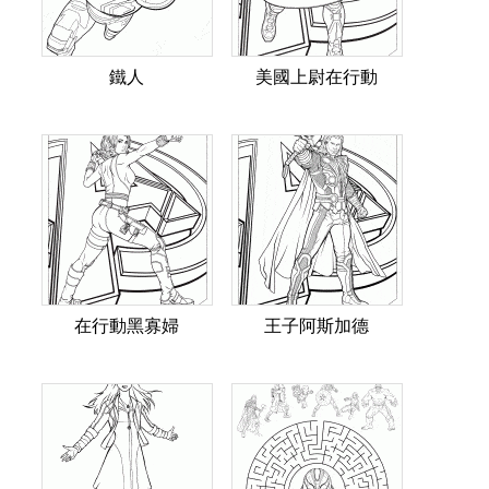
鐵人
美國上尉在行動
在行動黑寡婦
王子阿斯加德