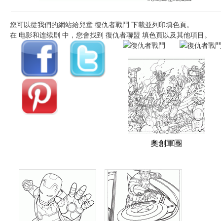
您可以從我們的網站給兒童 復仇者戰鬥 下載並列印填色頁。
在 电影和连续剧 中，您會找到 復仇者聯盟 填色頁以及其他項目。
奧創軍團