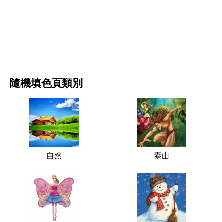
电影和连续剧
自然
隨機填色頁類別
自然
泰山