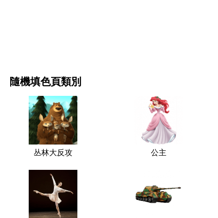
电影和连续剧
自然
隨機填色頁類別
丛林大反攻
公主