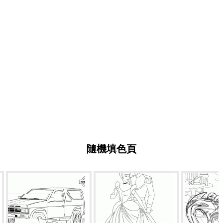
隨機填色頁