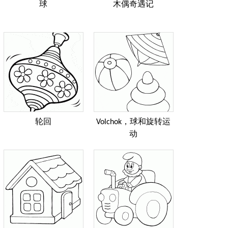
球
木偶奇遇记
轮回
Volchok，球和旋转运
动