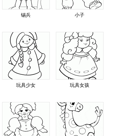
锡兵
小子
玩具少女
玩具女孩