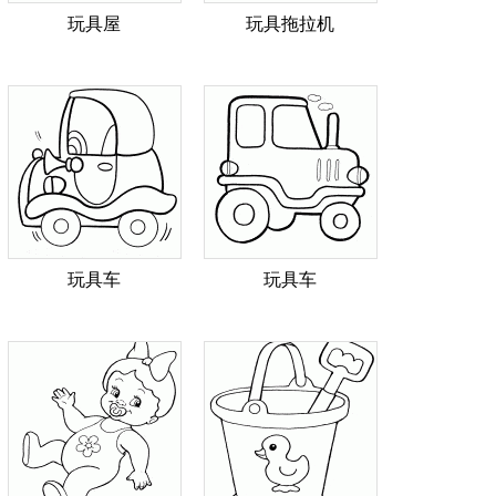
玩具屋
玩具拖拉机
玩具车
玩具车