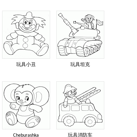
玩具小丑
玩具坦克
Cheburashka
玩具消防车