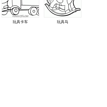
玩具卡车
玩具马