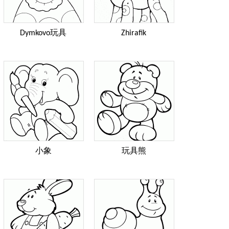
Dymkovo玩具
Zhirafik
小象
玩具熊