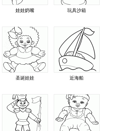
娃娃奶嘴
玩具沙箱
圣诞娃娃
近海船