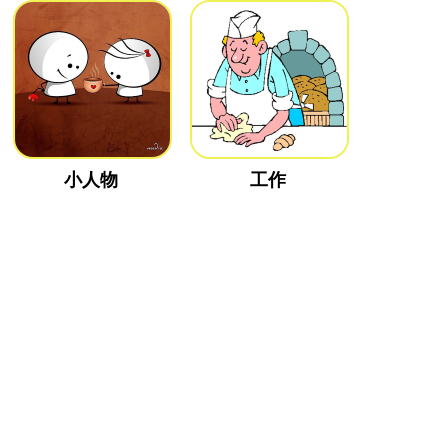
小人物
工作