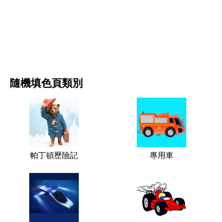
电影和连续剧
自然
隨機填色頁類別
帕丁頓歷險記
專用車