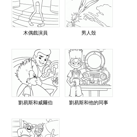
木偶戲演員
男人殼
劉易斯和威爾伯
劉易斯和他的同事