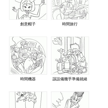
創意帽子
時間旅行
時間機器
該設備幾乎準備就緒