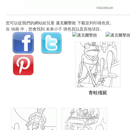
您可以從我們的網站給兒童 邁克爾擊敗 下載並列印填色頁。
在 动画 中，您會找到 未来小子 填色頁以及其他項目。
青蛙殭屍