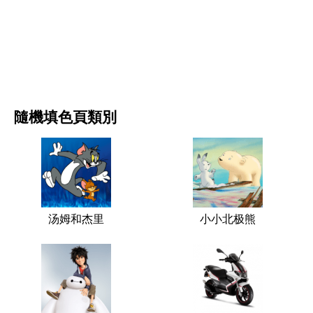
电影和连续剧
自然
隨機填色頁類別
汤姆和杰里
小小北极熊