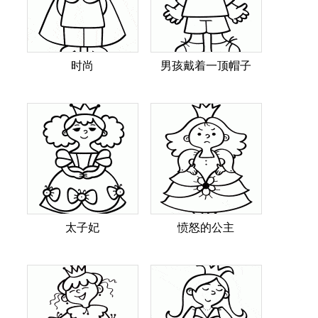
时尚
男孩戴着一顶帽子
太子妃
愤怒的公主