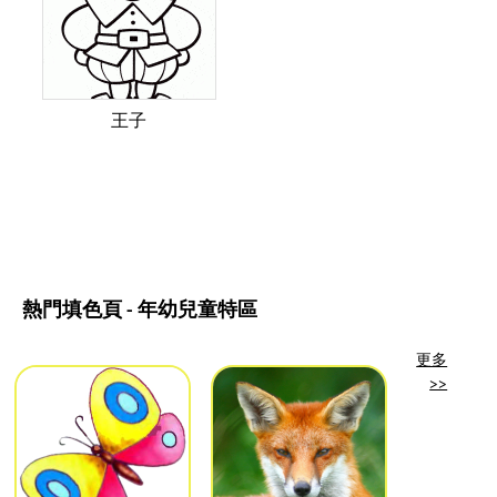
王子
熱門填色頁 - 年幼兒童特區
更多
>>