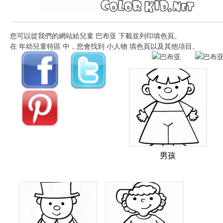
您可以從我們的網站給兒童 巴布亚 下載並列印填色頁。
在 年幼兒童特區 中，您會找到 小人物 填色頁以及其他項目。
男孩