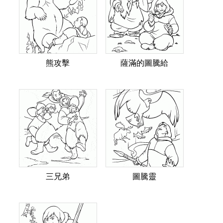
熊攻擊
薩滿的圖騰給
三兄弟
圖騰靈