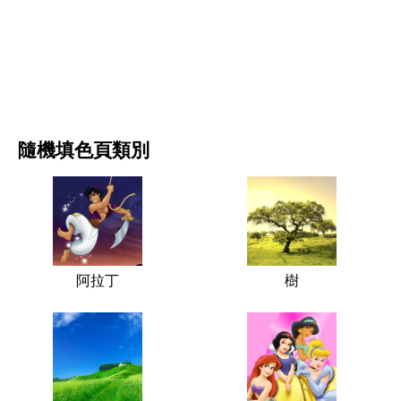
电影和连续剧
自然
隨機填色頁類別
阿拉丁
樹