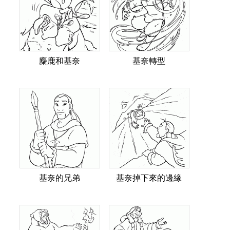
麋鹿和基奈
基奈轉型
基奈的兄弟
基奈掉下來的邊緣