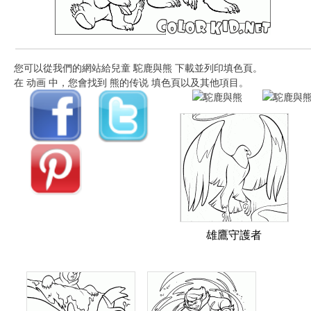
您可以從我們的網站給兒童 駝鹿與熊 下載並列印填色頁。
在 动画 中，您會找到 熊的传说 填色頁以及其他項目。
雄鷹守護者