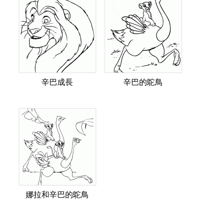
辛巴成長
辛巴的鴕鳥
娜拉和辛巴的鴕鳥