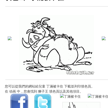
您可以從我們的網站給兒童 丁滿被卡住 下載並列印填色頁。
在 动画 中，您會找到 狮子王 填色頁以及其他項目。