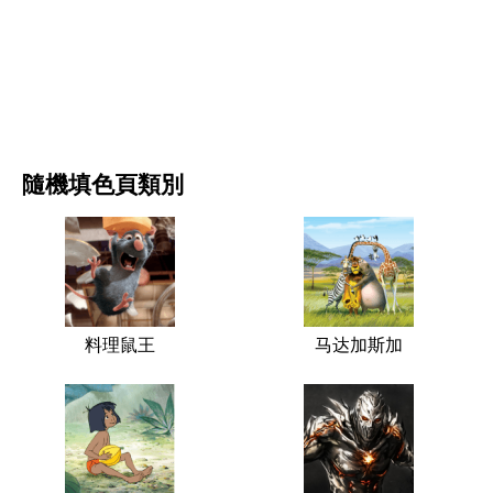
电影和连续剧
自然
隨機填色頁類別
料理鼠王
马达加斯加