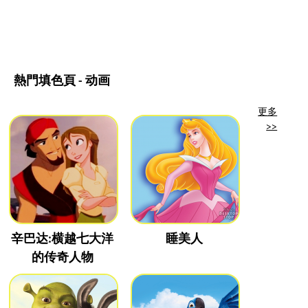
熱門填色頁 - 动画
更多
>>
辛巴达:横越七大洋
睡美人
的传奇人物