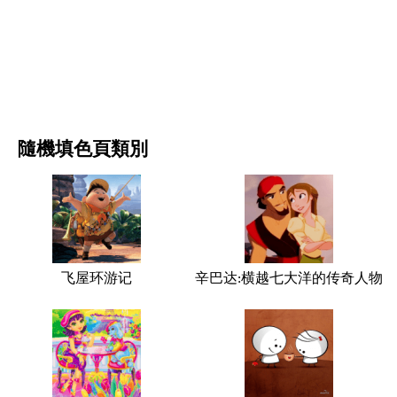
电影和连续剧
自然
隨機填色頁類別
飞屋环游记
辛巴达:横越七大洋的传奇人物