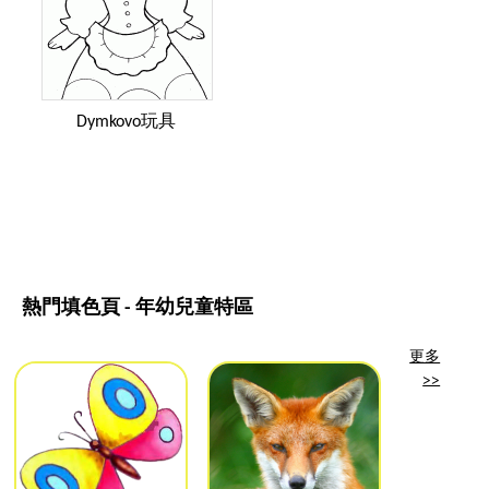
Dymkovo玩具
熱門填色頁 - 年幼兒童特區
更多
>>