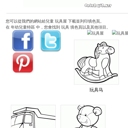
您可以從我們的網站給兒童 玩具屋 下載並列印填色頁。
在 年幼兒童特區 中，您會找到 玩具 填色頁以及其他項目。
玩具马