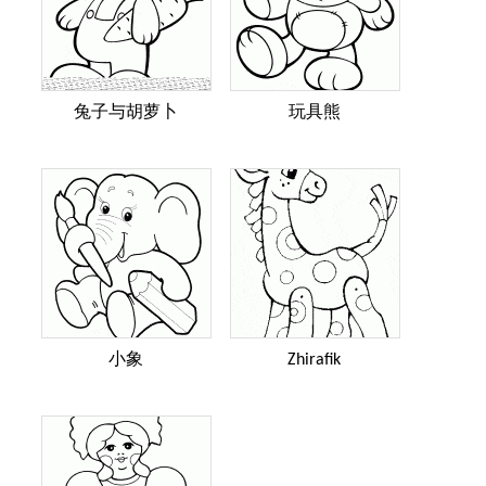
兔子与胡萝卜
玩具熊
小象
Zhirafik