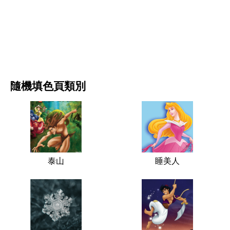
电影和连续剧
自然
隨機填色頁類別
泰山
睡美人