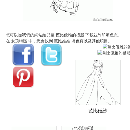
您可以從我們的網站給兒童 芭比優雅的禮服 下載並列印填色頁。
在 女孩特區 中，您會找到 芭比娃娃 填色頁以及其他項目。
芭比婚紗