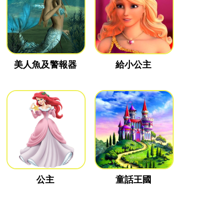
美人魚及警報器
給小公主
公主
童話王國