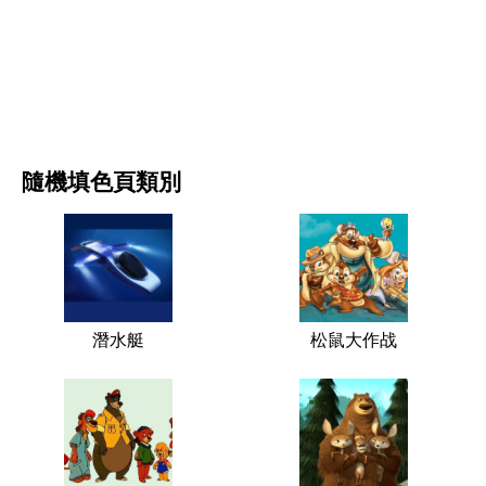
电影和连续剧
自然
隨機填色頁類別
潛水艇
松鼠大作战