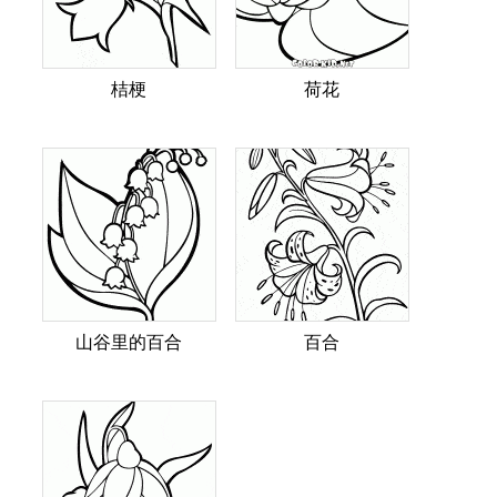
桔梗
荷花
山谷里的百合
百合