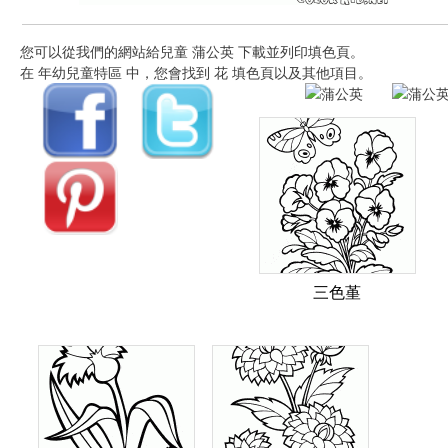
您可以從我們的網站給兒童 蒲公英 下載並列印填色頁。
在 年幼兒童特區 中，您會找到 花 填色頁以及其他項目。
三色堇