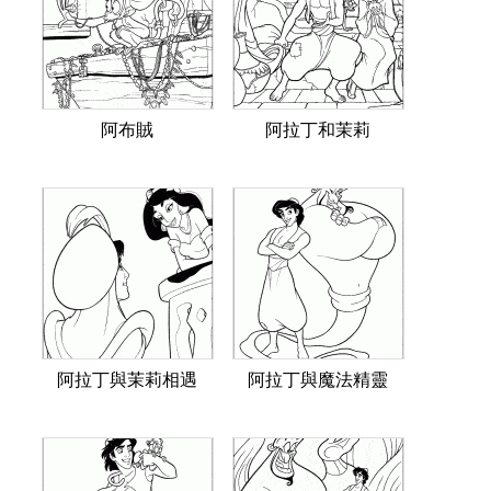
阿布賊
阿拉丁和茉莉
阿拉丁與茉莉相遇
阿拉丁與魔法精靈