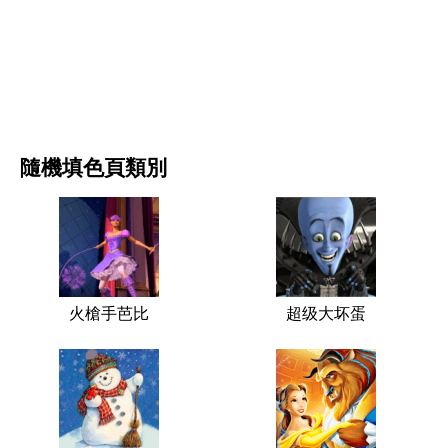
电影和连续剧
自然
隨機填色頁類別
火槍手芭比
超级大坏蛋