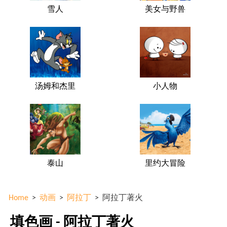
雪人
美女与野兽
汤姆和杰里
小人物
泰山
里约大冒险
Home
>
动画
>
阿拉丁
>
阿拉丁著火
填色画 - 阿拉丁著火