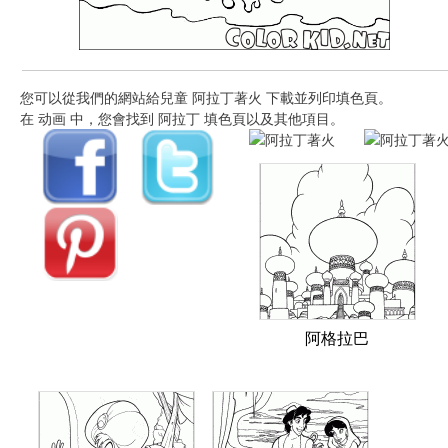
您可以從我們的網站給兒童 阿拉丁著火 下載並列印填色頁。
在 动画 中，您會找到 阿拉丁 填色頁以及其他項目。
阿格拉巴