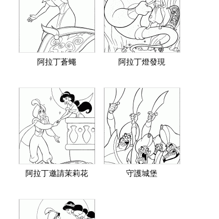
阿拉丁蒼蠅
阿拉丁燈發現
阿拉丁邀請茉莉花
守護城堡