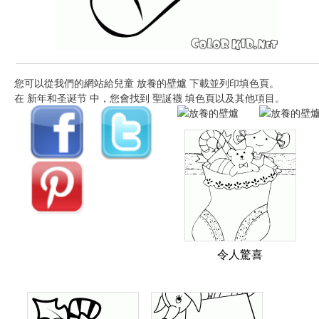
您可以從我們的網站給兒童 放養的壁爐 下載並列印填色頁。
在 新年和圣诞节 中，您會找到 聖誕襪 填色頁以及其他項目。
令人驚喜