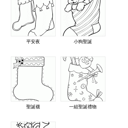
平安夜
小狗聖誕
聖誕襪
一組聖誕禮物