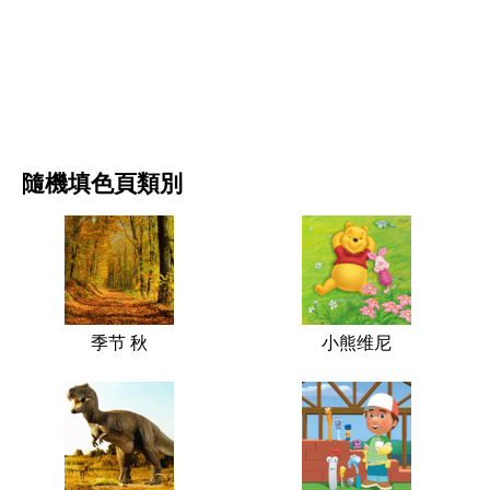
电影和连续剧
自然
隨機填色頁類別
季节 秋
小熊维尼